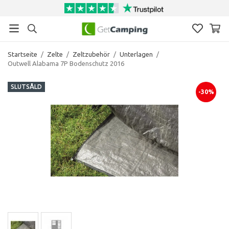
Startseite
/
Zelte
/
Zeltzubehör
/
Unterlagen
/
Outwell Alabama 7P Bodenschutz 2016
SLUTSÅLD
-30%