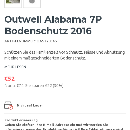
Outwell Alabama 7P
Bodenschutz 2016
ARTIKELNUMMER:
OAS170346
Schützen Sie das Familienzelt vor Schmutz, Nässe und Abnutzung
mit einem maßgeschneiderten Bodenschutz.
MEHR LESEN
€52
Norm.
€74
. Sie sparen
€22
(
30
%)
Nicht auf Lager
Produkt erinnerung
Geben Sie einfach Ihre E-Mail-Adresse ein und wir werden Sie
informieren, wenn das Produkt verfügbar ist! Ihre E-Mail-Adresse wird