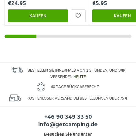
€24.95
€5.95
KAUFEN
KAUFEN
BESTELLEN SIE INNERHALB VON
2
STUNDEN, UND WIR
VERSENDEN
HEUTE
60 TAGE RÜCKGABERECHT
KOSTENLOSER VERSAND BEI BESTELLUNGEN ÜBER 75 €
+46 90 349 33 50
info@getcamping.de
Besuchen Sie uns unter