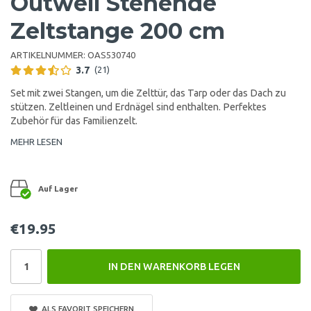
Outwell Stehende
Zeltstange 200 cm
ARTIKELNUMMER:
OAS530740
3.7
(21)
Set mit zwei Stangen, um die Zelttür, das Tarp oder das Dach zu
stützen. Zeltleinen und Erdnägel sind enthalten. Perfektes
Zubehör für das Familienzelt.
MEHR LESEN
Auf Lager
€19.95
IN DEN WARENKORB LEGEN
ALS FAVORIT SPEICHERN