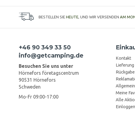
BESTELLEN SIE
HEUTE
, UND WIR VERSENDEN
AM MO
+46 90 349 33 50
Einka
info@getcamping.de
Kontakt
Lieferung
Besuchen Sie uns unter
Rückgabe
Hörnefors företagscentrum
Reklamat
90531 Hörnefors
Allgemein
Schweden
Meine Fav
Mo-Fr 09:00-17:00
Alle Akti
Einlogge