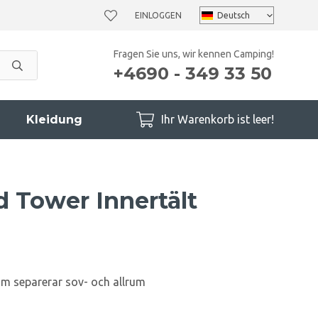
EINLOGGEN
Fragen Sie uns, wir kennen Camping!
+4690 - 349 33 50
Kleidung
Ihr Warenkorb ist leer!
d Tower Innertält
som separerar sov- och allrum