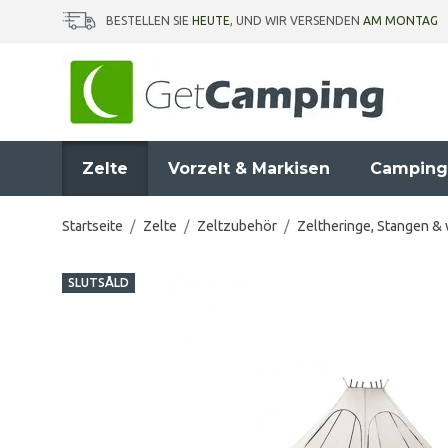
BESTELLEN SIE
HEUTE
, UND WIR VERSENDEN
AM MONTAG
Zelte
Vorzelt & Markisen
Camping
Startseite
/
Zelte
/
Zeltzubehör
/
Zeltheringe, Stangen &
SLUTSÅLD